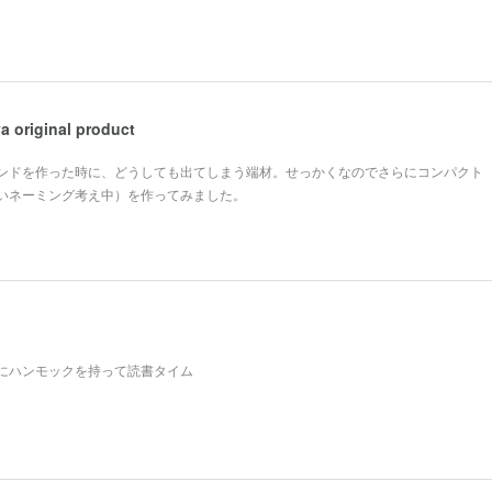
original product
ンドを作った時に、どうしても出てしまう端材。せっかくなのでさらにコンパクト
いネーミング考え中）を作ってみました。
にハンモックを持って読書タイム