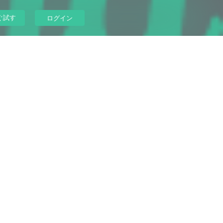
ぐ試す
ログイン