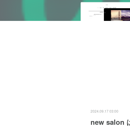
2024.09.17 03:00
new sal