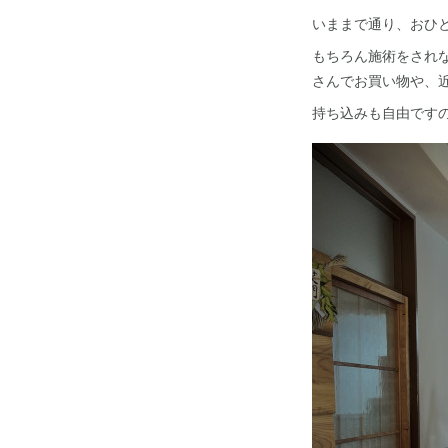
いままで通り、おひ
もちろん施術をされな
さんでお買い物や、
持ち込みも自由です