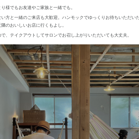
とり様でもお友達やご家族と一緒でも。
い方と一緒のご来店も大歓迎。ハンモックでゆっくりお待ちいただいたり
近隣のおいしいお店に行くもよし。
ので、テイクアウトしてサロンでお召し上がりいただいても大丈夫。