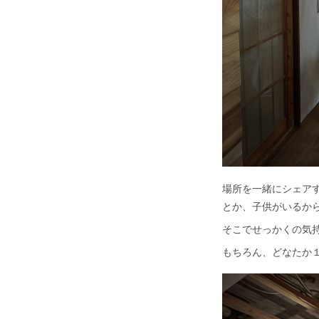
場所を一緒にシェア
とか、子供がいるか
そこでせっかくの気
もちろん、どなたか