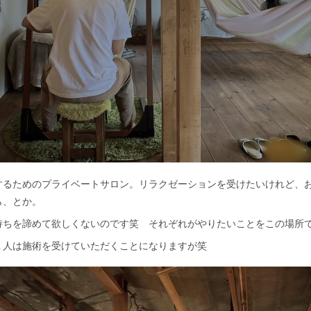
するためのプライベートサロン。リラクゼーションを受けたいけれど、
ら、とか。
持ちを諦めて欲しくないのです笑 それぞれがやりたいことをこの場所
１人は施術を受けていただくことになりますが笑