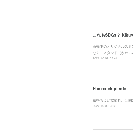
これもSDGs？ Kikuya 
販売中のオリジナルスタ
なミニスタンド（かわい
2022.10.02 02:41
Hammock picnic
気持ちよい秋晴れ。公園
2022.10.02 02:20