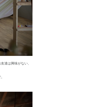
お友達は興味がない、
で。