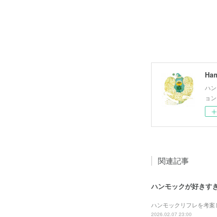
Ham
ハン
ョン
関連記事
ハンモックが好きす
ハンモックリフレを考案
2026.02.07 23:00