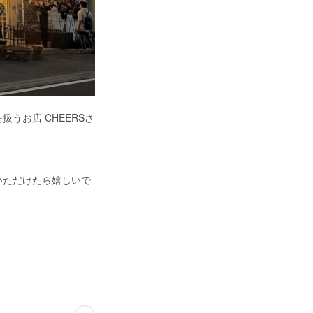
うお店 CHEERSさ
いただけたら嬉しいで