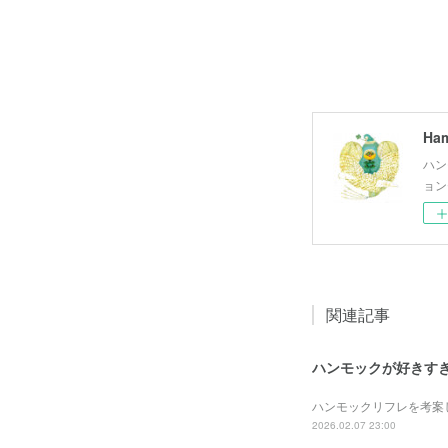
Ham
ハン
ョン
関連記事
ハンモックが好きす
ハンモックリフレを考案
2026.02.07 23:00