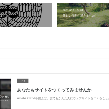
2021.08.01 04:04
した!!
新しい仲間が増えました!!
PR
あなたもサイトをつくってみませんか
Ameba Owndを使えば、誰でもかんたんにウェブサイトをつくるこ