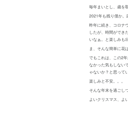
毎年まいとし、歳を
2021年も残り僅か。
昨年に続き、コロナ
したが、時間ができた
いなぁ。と楽しみ
ま、そんな簡単に花
でもこれは、この2
なかった気もしない
ゃないか？と思って
楽しみと不安。。。
そんな年末を過ごし
よいクリスマス、よ