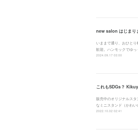
new salon はじま
いままで通り、おひとり
歓迎。ハンモックでゆっ
2024.09.17 03:00
これもSDGs？ Kikuya 
販売中のオリジナルスタ
なミニスタンド（かわい
2022.10.02 02:41