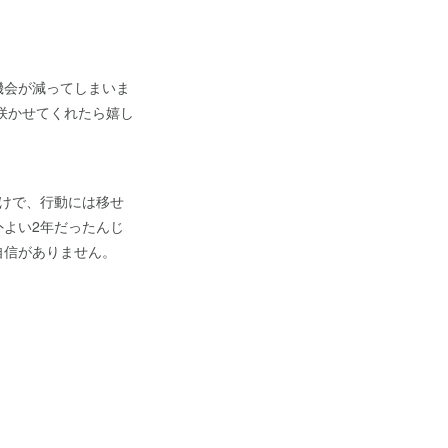
機会が減ってしまいま
咲かせてくれたら嬉し
けで、行動には移せ
よい2年だったんじ
自信がありません。