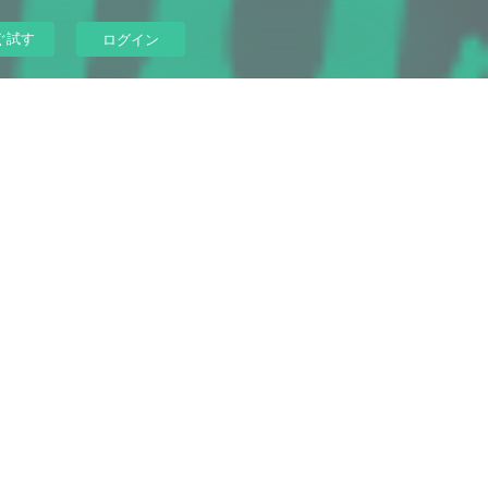
ぐ試す
ログイン